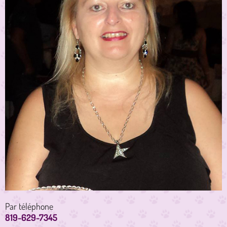
Par téléphone
819-629-7345