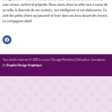
avec amour, confort et propreté. Nous avons choisi la cette race à cause de
sa taille, la diversité de ses couleurs, son intelligence et son obéissance. Ce
sont des petits chiens qui peuvent se lover dans vos bras durant des heures.
Le compagnon idéal!
F
a
c
e
b
o
Tous droits réservés © 2017 à ce jour, Élevage Michelina Chihuahua. Conception
o
de
Graphix Design Graphique
k