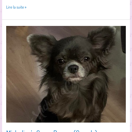
Lire la suite »
Michelina’s
Gypsy
Dancer
(Canada)